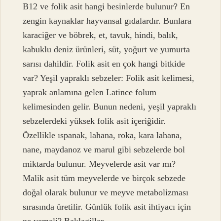
B12 ve folik asit hangi besinlerde bulunur? En
zengin kaynaklar hayvansal gıdalardır. Bunlara
karaciğer ve böbrek, et, tavuk, hindi, balık,
kabuklu deniz ürünleri, süt, yoğurt ve yumurta
sarısı dahildir. Folik asit en çok hangi bitkide
var? Yeşil yapraklı sebzeler: Folik asit kelimesi,
yaprak anlamına gelen Latince folum
kelimesinden gelir. Bunun nedeni, yeşil yapraklı
sebzelerdeki yüksek folik asit içeriğidir.
Özellikle ıspanak, lahana, roka, kara lahana,
nane, maydanoz ve marul gibi sebzelerde bol
miktarda bulunur. Meyvelerde asit var mı?
Malik asit tüm meyvelerde ve birçok sebzede
doğal olarak bulunur ve meyve metabolizması
sırasında üretilir. Günlük folik asit ihtiyacı için