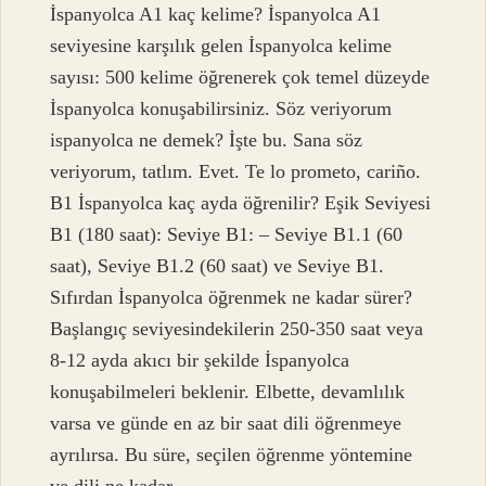
İspanyolca A1 kaç kelime? İspanyolca A1
seviyesine karşılık gelen İspanyolca kelime
sayısı: 500 kelime öğrenerek çok temel düzeyde
İspanyolca konuşabilirsiniz. Söz veriyorum
ispanyolca ne demek? İşte bu. Sana söz
veriyorum, tatlım. Evet. Te lo prometo, cariño.
B1 İspanyolca kaç ayda öğrenilir? Eşik Seviyesi
B1 (180 saat): Seviye B1: – Seviye B1.1 (60
saat), Seviye B1.2 (60 saat) ve Seviye B1.
Sıfırdan İspanyolca öğrenmek ne kadar sürer?
Başlangıç ​​seviyesindekilerin 250-350 saat veya
8-12 ayda akıcı bir şekilde İspanyolca
konuşabilmeleri beklenir. Elbette, devamlılık
varsa ve günde en az bir saat dili öğrenmeye
ayrılırsa. Bu süre, seçilen öğrenme yöntemine