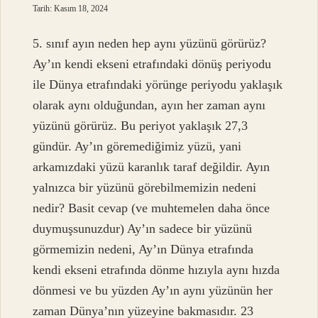
Tarih: Kasım 18, 2024
5. sınıf ayın neden hep aynı yüzünü görürüz?
Ay’ın kendi ekseni etrafındaki dönüş periyodu
ile Dünya etrafındaki yörünge periyodu yaklaşık
olarak aynı olduğundan, ayın her zaman aynı
yüzünü görürüz. Bu periyot yaklaşık 27,3
gündür. Ay’ın göremediğimiz yüzü, yani
arkamızdaki yüzü karanlık taraf değildir. Ayın
yalnızca bir yüzünü görebilmemizin nedeni
nedir? Basit cevap (ve muhtemelen daha önce
duymuşsunuzdur) Ay’ın sadece bir yüzünü
görmemizin nedeni, Ay’ın Dünya etrafında
kendi ekseni etrafında dönme hızıyla aynı hızda
dönmesi ve bu yüzden Ay’ın aynı yüzünün her
zaman Dünya’nın yüzeyine bakmasıdır. 23