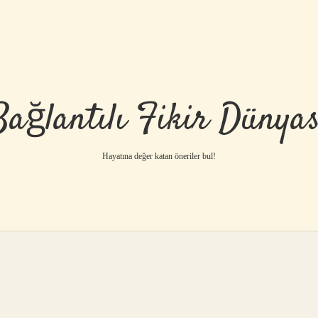
Bağlantılı Fikir Dünyas
Hayatına değer katan öneriler bul!