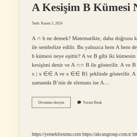
A Kesişim B Kümesi
Tarih: Kasım 3, 2024
A ∩ b ne demek? Matematikte, daha doğrusu k
ile sembolize edilir. Bu yalnızca hem A hem d
b kümesi neye eşittir? A ve B gibi iki kümeni
kesişimi denir ve A ∩∩ B ile gösterilir. A ve 
x | x ∈∈ A ve x ∈∈ B} şeklinde gösterilir. A
zamanda B’nin de elemanı ise A…
A
Devamını okuyun
Yorum Bırak
Kesişim
B
Kümesi
Ne
Demek
https://yemekforumu.com
https://akcangroup.com.tr
ht