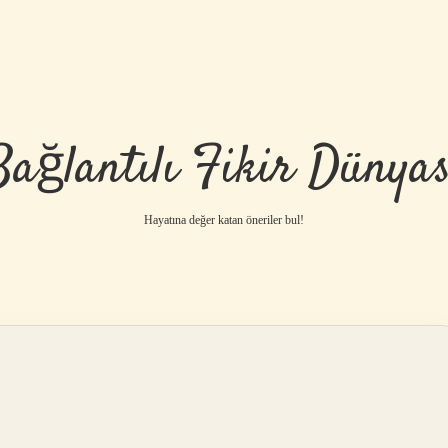
Bağlantılı Fikir Dünyas
Hayatına değer katan öneriler bul!