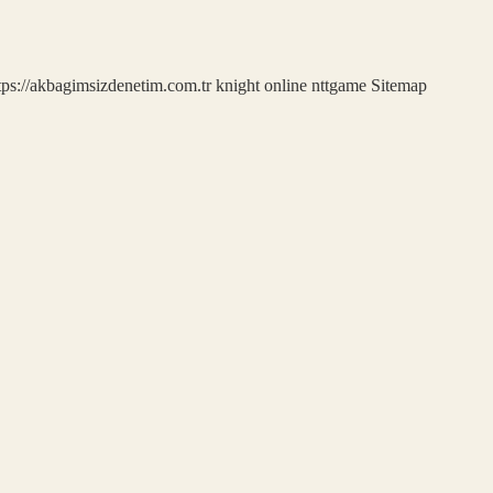
tps://akbagimsizdenetim.com.tr
knight online
nttgame
Sitemap