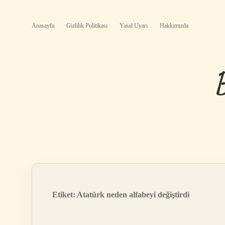
Anasayfa
Gizlilik Politikası
Yasal Uyarı
Hakkımızda
Etiket:
Atatürk neden alfabeyi değiştirdi