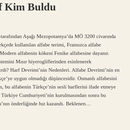
rf Kim Buldu
er tarafından Aşağı Mezopotamya’da MÖ 3200 civarında
kçede kullanılan alfabe terimi, Fransızca alfabe
 Modern alfabenin kökeni Fenike alfabesine dayanır.
stemini Mısır hiyerogliflerinden esinlenerek
tirdi? Harf Devrimi’nin Nedenleri. Alfabe Devrimi’nin en
kçe’ye uygun olmadığı düşüncesidir. Osmanlı alfabesini
, bu alfabenin Türkçe’nin sesli harflerini ifade etmeye
ı? Türkiye Cumhuriyeti’nin kurulmasından sonra bu
’nın önderliğinde hız kazandı. Beklenen…