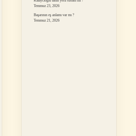
Kalaycıoğlu tahin yerli susam mı ?
Temmuz 23, 2026
Başarının eş anlamı var mı ?
Temmuz 21, 2026