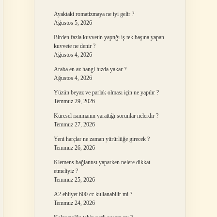
Ayaktaki romatizmaya ne iyi gelir ?
Ağustos 5, 2026
Birden fazla kuvvetin yaptığı iş tek başına yapan
kuvvete ne denir ?
Ağustos 4, 2026
Araba en az hangi hızda yakar ?
Ağustos 4, 2026
Yüzün beyaz ve parlak olması için ne yapılır ?
Temmuz 29, 2026
Küresel ısınmanın yarattığı sorunlar nelerdir ?
Temmuz 27, 2026
Yeni harçlar ne zaman yürürlüğe girecek ?
Temmuz 26, 2026
Klemens bağlantısı yaparken nelere dikkat
etmeliyiz ?
Temmuz 25, 2026
A2 ehliyet 600 cc kullanabilir mi ?
Temmuz 24, 2026