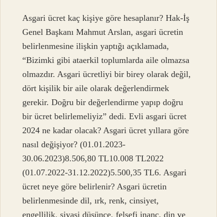
Asgari ücret kaç kişiye göre hesaplanır? Hak-İş
Genel Başkanı Mahmut Arslan, asgari ücretin
belirlenmesine ilişkin yaptığı açıklamada,
“Bizimki gibi ataerkil toplumlarda aile olmazsa
olmazdır. Asgari ücretliyi bir birey olarak değil,
dört kişilik bir aile olarak değerlendirmek
gerekir. Doğru bir değerlendirme yapıp doğru
bir ücret belirlemeliyiz” dedi. Evli asgari ücret
2024 ne kadar olacak? Asgari ücret yıllara göre
nasıl değişiyor? (01.01.2023-
30.06.2023)8.506,80 TL10.008 TL2022
(01.07.2022-31.12.2022)5.500,35 TL6. Asgari
ücret neye göre belirlenir? Asgari ücretin
belirlenmesinde dil, ırk, renk, cinsiyet,
engellilik, siyasi düşünce, felsefi inanç, din ve