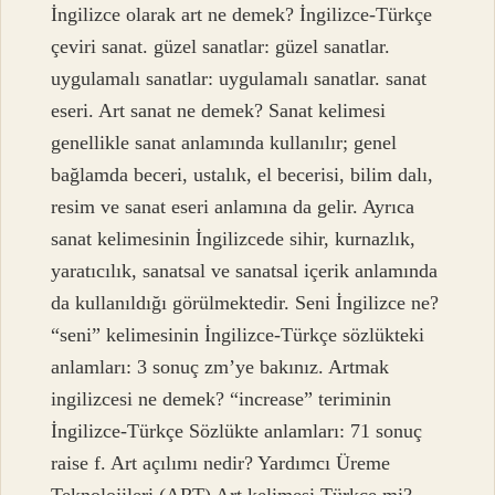
İngilizce olarak art ne demek? İngilizce-Türkçe
çeviri sanat. güzel sanatlar: güzel sanatlar.
uygulamalı sanatlar: uygulamalı sanatlar. sanat
eseri. Art sanat ne demek? Sanat kelimesi
genellikle sanat anlamında kullanılır; genel
bağlamda beceri, ustalık, el becerisi, bilim dalı,
resim ve sanat eseri anlamına da gelir. Ayrıca
sanat kelimesinin İngilizcede sihir, kurnazlık,
yaratıcılık, sanatsal ve sanatsal içerik anlamında
da kullanıldığı görülmektedir. Seni İngilizce ne?
“seni” kelimesinin İngilizce-Türkçe sözlükteki
anlamları: 3 sonuç zm’ye bakınız. Artmak
ingilizcesi ne demek? “increase” teriminin
İngilizce-Türkçe Sözlükte anlamları: 71 sonuç
raise f. Art açılımı nedir? Yardımcı Üreme