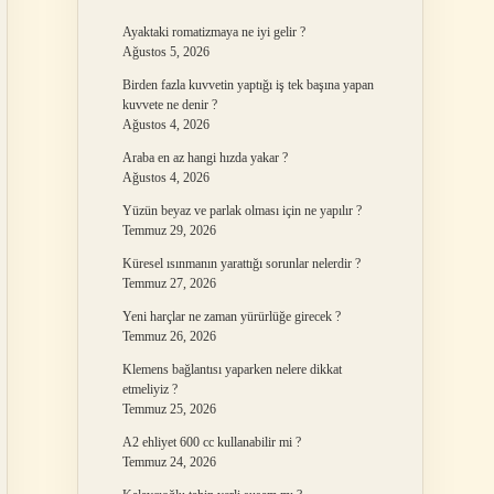
Ayaktaki romatizmaya ne iyi gelir ?
Ağustos 5, 2026
Birden fazla kuvvetin yaptığı iş tek başına yapan
kuvvete ne denir ?
Ağustos 4, 2026
Araba en az hangi hızda yakar ?
Ağustos 4, 2026
Yüzün beyaz ve parlak olması için ne yapılır ?
Temmuz 29, 2026
Küresel ısınmanın yarattığı sorunlar nelerdir ?
Temmuz 27, 2026
Yeni harçlar ne zaman yürürlüğe girecek ?
Temmuz 26, 2026
Klemens bağlantısı yaparken nelere dikkat
etmeliyiz ?
Temmuz 25, 2026
A2 ehliyet 600 cc kullanabilir mi ?
Temmuz 24, 2026