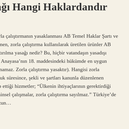
ağı Hangi Haklardandır
rla çalıştırmanın yasaklanması AB Temel Haklar Şartı ve
n, zorla çalıştırma kullanılarak üretilen ürünler AB
ırılma yasağı nedir? Bu, hiçbir vatandaşın yasadışı
u, Anayasa’nın 18. maddesindeki hükümde en uygun
namaz. Zorla çalıştırma yasaktır). Hangisi zorla
k süresince, şekli ve şartları kanunla düzenlenen
 ettiği hizmetler; “Ülkenin ihtiyaçlarının gerektirdiği
insel çalışmalar, zorla çalıştırma sayılmaz.” Türkiye’de
 Uzun…