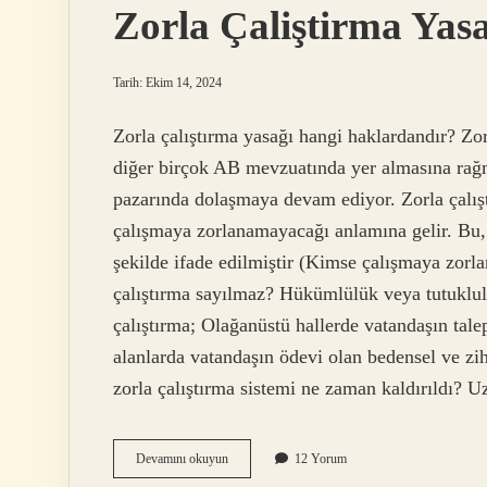
Zorla Çaliştirma Yas
Tarih: Ekim 14, 2024
Zorla çalıştırma yasağı hangi haklardandır? Zo
diğer birçok AB mevzuatında yer almasına rağme
pazarında dolaşmaya devam ediyor. Zorla çalışt
çalışmaya zorlanamayacağı anlamına gelir. B
şekilde ifade edilmiştir (Kimse çalışmaya zorla
çalıştırma sayılmaz? Hükümlülük veya tutuklulu
çalıştırma; Olağanüstü hallerde vatandaşın talep
alanlarda vatandaşın ödevi olan bedensel ve zih
zorla çalıştırma sistemi ne zaman kaldırıldı?
Zorla
Devamını okuyun
12 Yorum
Çaliştirma