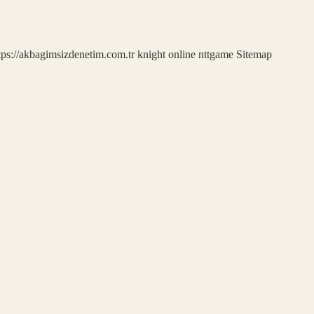
tps://akbagimsizdenetim.com.tr
knight online
nttgame
Sitemap