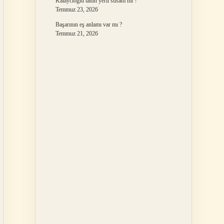
Kalaycıoğlu tahin yerli susam mı ?
Temmuz 23, 2026
Başarının eş anlamı var mı ?
Temmuz 21, 2026