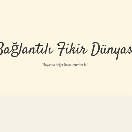
Bağlantılı Fikir Dünyas
Hayatına değer katan öneriler bul!