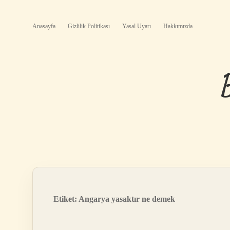
Anasayfa
Gizlilik Politikası
Yasal Uyarı
Hakkımızda
Etiket:
Angarya yasaktır ne demek