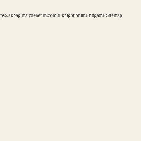
tps://akbagimsizdenetim.com.tr
knight online
nttgame
Sitemap