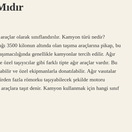
Mıdır
raçlar olarak sınıflandırılır. Kamyon türü nedir?
ığı 3500 kilonun altında olan taşıma araçlarına pikap, bu
aşımacılığında genellikle kamyonlar tercih edilir. Ağır
özel taşıyıcılar gibi farklı tipte ağır araçlar vardır. Bu
bilir ve özel ekipmanlarla donatılabilir. Ağır vasıtalar
birden fazla römorku taşıyabilecek şekilde motoru
 araçlara taşıt denir. Kamyon kullanmak için hangi sınıf