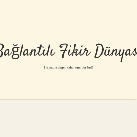
Bağlantılı Fikir Dünyas
Hayatına değer katan öneriler bul!