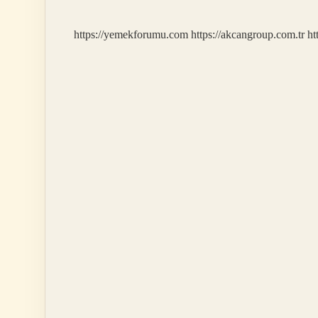
https://yemekforumu.com
https://akcangroup.com.tr
ht