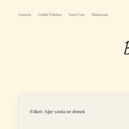
Anasayfa
Gizlilik Politikası
Yasal Uyarı
Hakkımızda
Etiket:
Ağır vasıta ne demek