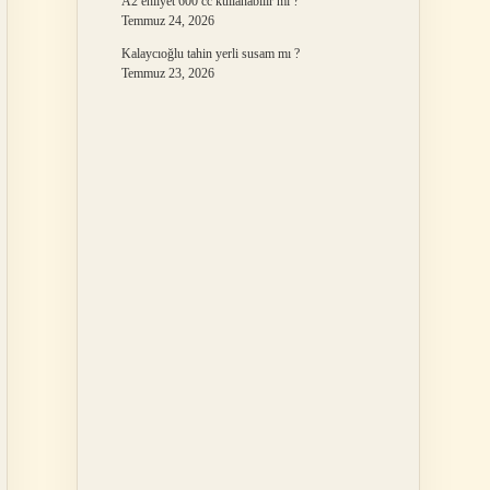
A2 ehliyet 600 cc kullanabilir mi ?
Temmuz 24, 2026
Kalaycıoğlu tahin yerli susam mı ?
Temmuz 23, 2026