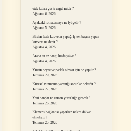
etek kılları gusle engel midir ?
Ağustos 6, 2026
Ayaktaki romatizmaya ne iyi gelir ?
Ağustos 5, 2026
Birden fazla kuvvetin yaptığı iş tek başına yapan
kuvvete ne denir ?
Ağustos 4, 2026
Araba en az hangi hızda yakar ?
Ağustos 4, 2026
Yüzün beyaz ve parlak olması için ne yapılır ?
Temmuz 29, 2026
Küresel ısınmanın yarattığı sorunlar nelerdir ?
Temmuz 27, 2026
Yeni harçlar ne zaman yürürlüğe girecek ?
Temmuz 26, 2026
Klemens bağlantısı yaparken nelere dikkat
etmeliyiz ?
Temmuz 25, 2026