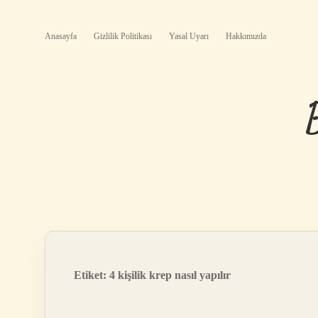
Anasayfa
Gizlilik Politikası
Yasal Uyarı
Hakkımızda
Etiket:
4 kişilik krep nasıl yapılır