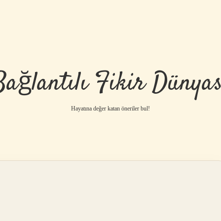
Bağlantılı Fikir Dünyas
Hayatına değer katan öneriler bul!