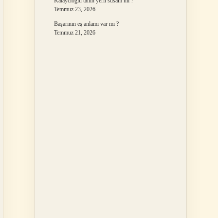
Kalaycıoğlu tahin yerli susam mı ?
Temmuz 23, 2026
Başarının eş anlamı var mı ?
Temmuz 21, 2026