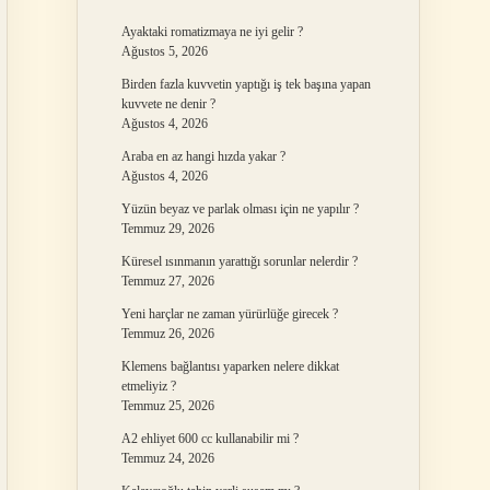
Ayaktaki romatizmaya ne iyi gelir ?
Ağustos 5, 2026
Birden fazla kuvvetin yaptığı iş tek başına yapan
kuvvete ne denir ?
Ağustos 4, 2026
Araba en az hangi hızda yakar ?
Ağustos 4, 2026
Yüzün beyaz ve parlak olması için ne yapılır ?
Temmuz 29, 2026
Küresel ısınmanın yarattığı sorunlar nelerdir ?
Temmuz 27, 2026
Yeni harçlar ne zaman yürürlüğe girecek ?
Temmuz 26, 2026
Klemens bağlantısı yaparken nelere dikkat
etmeliyiz ?
Temmuz 25, 2026
A2 ehliyet 600 cc kullanabilir mi ?
Temmuz 24, 2026