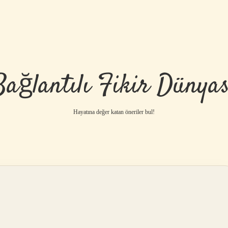
Bağlantılı Fikir Dünyas
Hayatına değer katan öneriler bul!