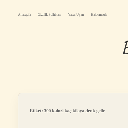
Anasayfa
Gizlilik Politikası
Yasal Uyarı
Hakkımızda
Etiket:
300 kalori kaç kiloya denk gelir