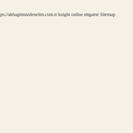
tps://akbagimsizdenetim.com.tr
knight online
nttgame
Sitemap