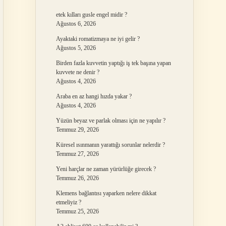
etek kılları gusle engel midir ?
Ağustos 6, 2026
Ayaktaki romatizmaya ne iyi gelir ?
Ağustos 5, 2026
Birden fazla kuvvetin yaptığı iş tek başına yapan
kuvvete ne denir ?
Ağustos 4, 2026
Araba en az hangi hızda yakar ?
Ağustos 4, 2026
Yüzün beyaz ve parlak olması için ne yapılır ?
Temmuz 29, 2026
Küresel ısınmanın yarattığı sorunlar nelerdir ?
Temmuz 27, 2026
Yeni harçlar ne zaman yürürlüğe girecek ?
Temmuz 26, 2026
Klemens bağlantısı yaparken nelere dikkat
etmeliyiz ?
Temmuz 25, 2026