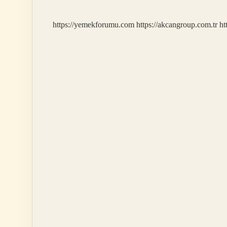
https://yemekforumu.com
https://akcangroup.com.tr
ht