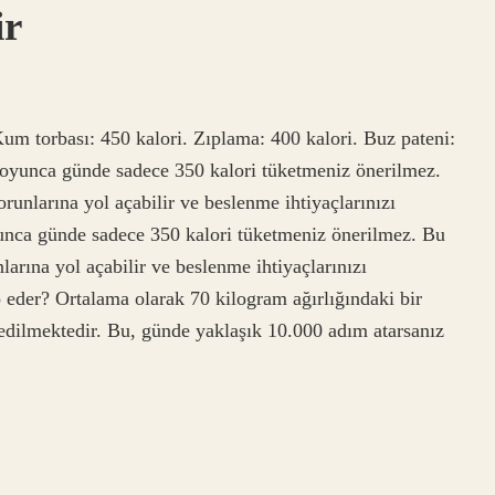
ir
 Kum torbası: 450 kalori. Zıplama: 400 kalori. Buz pateni:
boyunca günde sadece 350 kalori tüketmeniz önerilmez.
orunlarına yol açabilir ve beslenme ihtiyaçlarınızı
oyunca günde sadece 350 kalori tüketmeniz önerilmez. Bu
nlarına yol açabilir ve beslenme ihtiyaçlarınızı
lo eder? Ortalama olarak 70 kilogram ağırlığındaki bir
 edilmektedir. Bu, günde yaklaşık 10.000 adım atarsanız