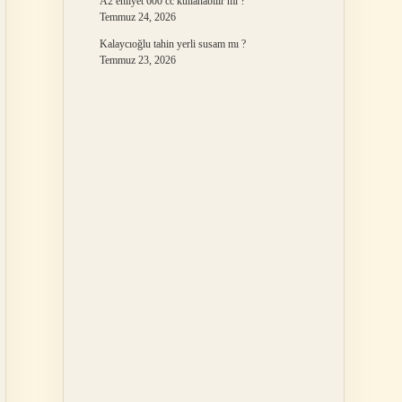
A2 ehliyet 600 cc kullanabilir mi ?
Temmuz 24, 2026
Kalaycıoğlu tahin yerli susam mı ?
Temmuz 23, 2026