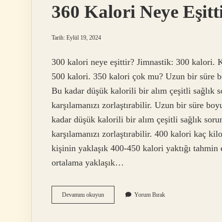
360 Kalori Neye Eşitt
Tarih: Eylül 19, 2024
300 kalori neye eşittir? Jimnastik: 300 kalori.
500 kalori. 350 kalori çok mu? Uzun bir süre 
Bu kadar düşük kalorili bir alım çeşitli sağlık s
karşılamanızı zorlaştırabilir. Uzun bir süre b
kadar düşük kalorili bir alım çeşitli sağlık soru
karşılamanızı zorlaştırabilir. 400 kalori kaç ki
kişinin yaklaşık 400-450 kalori yaktığı tahmin
ortalama yaklaşık…
360
Devamını okuyun
Yorum Bırak
Kalori
Neye
Eşittir