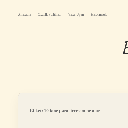
Anasayfa
Gizlilik Politikası
Yasal Uyarı
Hakkımızda
Etiket:
10 tane parol içersem ne olur