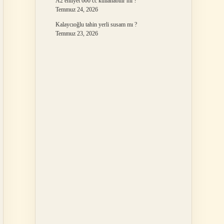
A2 ehliyet 600 cc kullanabilir mi ?
Temmuz 24, 2026
Kalaycıoğlu tahin yerli susam mı ?
Temmuz 23, 2026