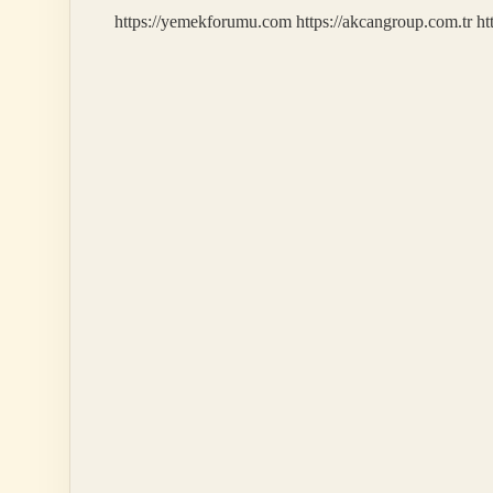
Keser
https://yemekforumu.com
https://akcangroup.com.tr
ht