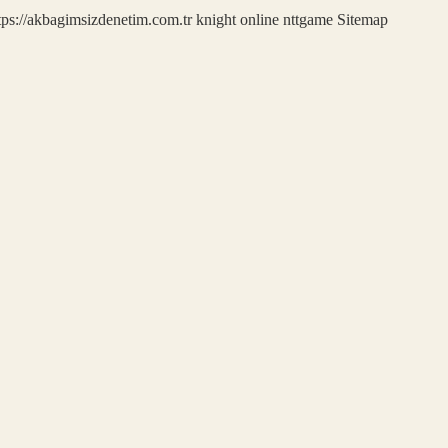
tps://akbagimsizdenetim.com.tr
knight online
nttgame
Sitemap