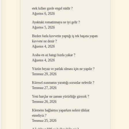
etek kılları gusle engel midir ?
Ağustos 6, 2026
Ayaktaki romatizmaya ne iyi gelir ?
Ağustos 5, 2026
Birden fazla kuvvetin yaptığı iş tek başına yapan
kuvvete ne denir ?
Ağustos 4, 2026
Araba en az hangi hızda yakar ?
Ağustos 4, 2026
Yüzün beyaz ve parlak olması için ne yapılır ?
Temmuz 29, 2026
Küresel ısınmanın yarattığı sorunlar nelerdir ?
Temmuz 27, 2026
Yeni harçlar ne zaman yürürlüğe girecek ?
Temmuz 26, 2026
Klemens bağlantısı yaparken nelere dikkat
etmeliyiz ?
Temmuz 25, 2026